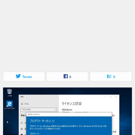
Tweet
0
0