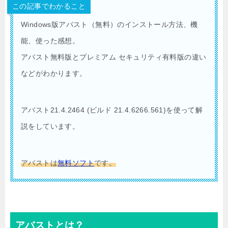
この記事でわかること
Windows版アバスト（無料）のインストール方法、機
能、使った感想。
アバスト無料版とプレミアム セキュリティ有料版の違い
などがわかります。
アバスト21.4.2464 (ビルド 21.4.6266.561)を使って解
説をしています。
アバストは
無料ソフト
です。
アバストとは？