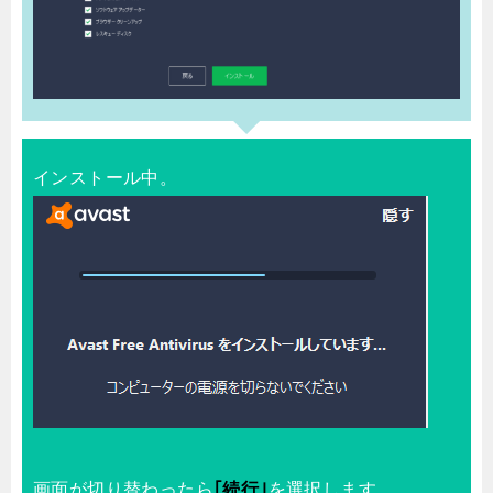
インストール中。
画面が切り替わったら
｢続行｣
を選択します。