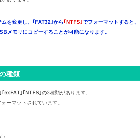
を変更し、｢FAT32｣から
｢NTFS｣
でフォーマットすると、
USBメモリにコピーすることが可能になります。
ムの種類
｣｢exFAT｣｢NTFS｣
の3種類があります。
でフォーマットされています。
ます。