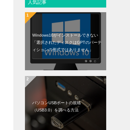
人気記事
Windows10がインストールできない
「選択されたディスクはGPTのパーテ
ィションの形式ではありません」
パソコンUSBポートの規格
（USB3.0）を調べる方法