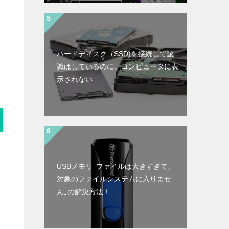
ハードディスク（SSD)を接続して認
識はしているのに、コンピュータに表
示されない
USBメモリ｢ファイルは大きすぎて、
対象のファイルシステムに入りませ
ん｣の解決方法！