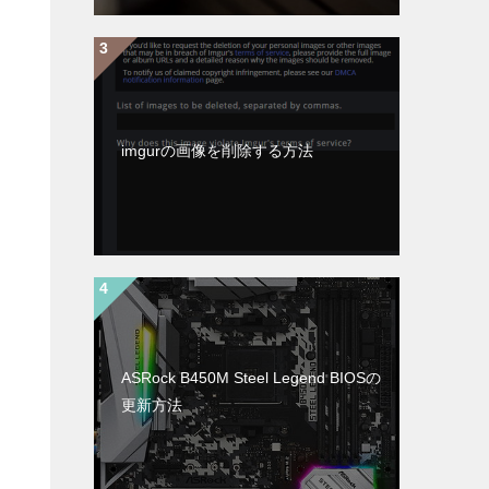
imgurの画像を削除する方法
ASRock B450M Steel Legend BIOSの
更新方法