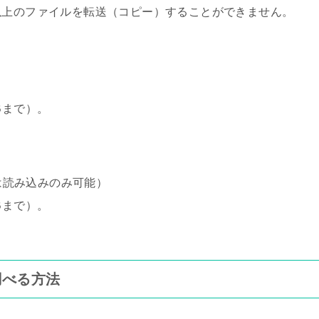
以上のファイルを転送（コピー）することができません。
Bまで）。
では読み込みのみ可能）
Bまで）。
調べる方法