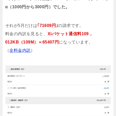
α（1000円から3000円）でした。
それが5月だけは
｢71609円｣
の請求です。
料金の内訳を見ると、
Xiパケット通信料109，
012KB（109M）＝65407円
になっています。
（
全料金内訳
）