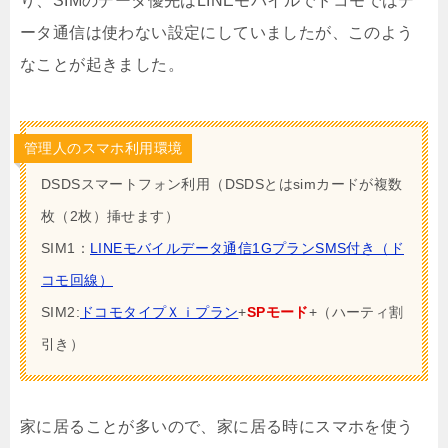
り、SIMのデータ優先はLINEモバイルでドコモではデ
ータ通信は使わない設定にしていましたが、このよう
なことが起きました。
管理人のスマホ利用環境
DSDSスマートフォン利用（DSDSとはsimカードが複数
枚（2枚）挿せます）
SIM1：
LINEモバイルデータ通信1GプランSMS付き（ド
コモ回線）
SIM2:
ドコモタイプＸｉプラン
+
SPモード
+（ハーティ割
引き）
家に居ることが多いので、家に居る時にスマホを使う