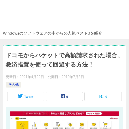
Windowsのソフトウェアの中からの人気ベスト3を紹介
ドコモからパケットで高額請求された場合、
救済措置を使って回避する方法！
更新日：
2021年4月22日
公開日：
2019年7月3日
その他
Tweet
0
0