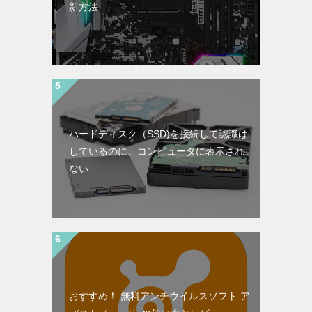
新方法
ハードディスク（SSD)を接続して認識は
しているのに、コンピュータに表示され
ない
おすすめ！ 無料アンチウイルスソフト ア