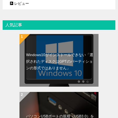
レビュー
人気記事
Windows10がインストールできない「選
択されたディスクはGPTのパーティショ
ンの形式ではありません」
パソコンUSBポートの規格（USB3.0）を