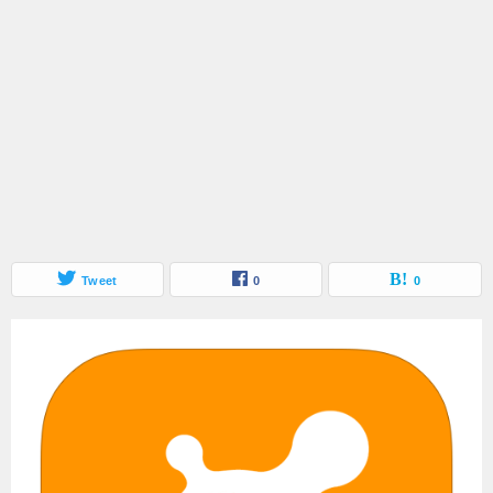
Tweet
0
0