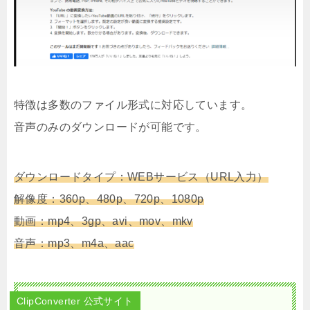
特徴は多数のファイル形式に対応しています。
音声のみのダウンロードが可能です。
ダウンロードタイプ：WEBサービス（URL入力）
解像度：360p、480p、720p、1080p
動画：mp4、3gp、avi、mov、mkv
音声：mp3、m4a、aac
ClipConverter 公式サイト