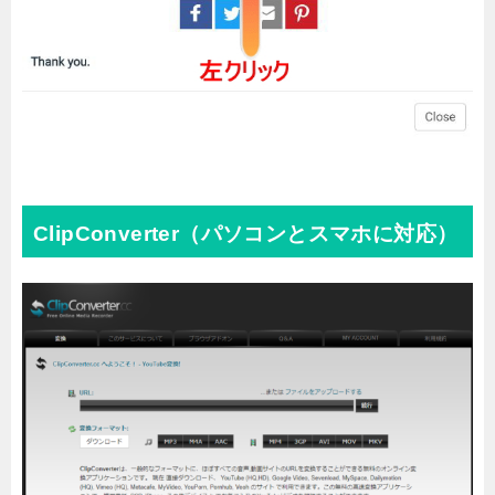
ClipConverter（パソコンとスマホに対応）