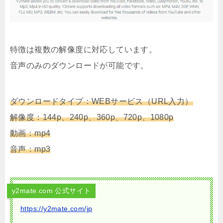
特徴は複数の解像度に対応しています。
音声のみのダウンロードが可能です。
ダウンロードタイプ：WEBサービス（URL入力）
解像度：144p、240p、360p、720p、1080p
動画：mp4
音声：mp3
y2mate.com 公式サイト
https://y2mate.com/jp