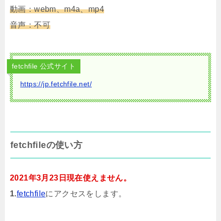
動画：webm、m4a、mp4
音声：不可
fetchfile 公式サイト
https://jp.fetchfile.net/
fetchfileの使い方
2021年3月23日現在使えません。
1.
fetchfile
にアクセスをします。