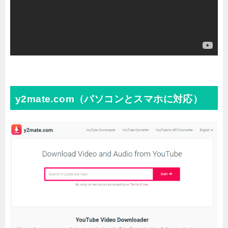
y2mate.com（パソコンとスマホに対応）