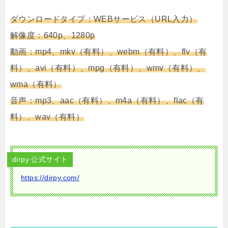
ダウンロードタイプ：WEBサービス（URL入力）
解像度：640p、1280p
動画：mp4、mkv（有料）、webm（有料）、flv（有
料）、avi（有料）、mpg（有料）、wmv（有料）、
wma（有料）
音声：mp3、aac（有料）、m4a（有料）、flac（有
料）、wav（有料）
dirpy 公式サイト
https://dirpy.com/