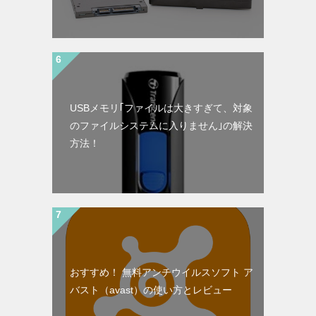
USBメモリ｢ファイルは大きすぎて、対象
のファイルシステムに入りません｣の解決
方法！
おすすめ！ 無料アンチウイルスソフト ア
バスト（avast）の使い方とレビュー