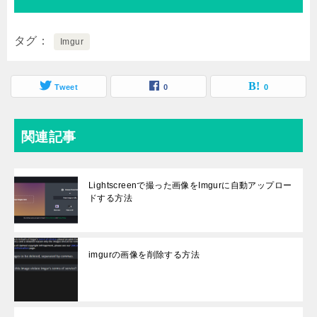
タグ
Imgur
Tweet
0
0
関連記事
Lightscreenで撮った画像をImgurに自動アップロー
ドする方法
imgurの画像を削除する方法