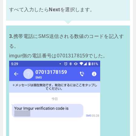
すべて入力したら
Next
を選択します。
3.
携帯電話にSMS送信される数値のコードを記入す
る。
imgur側の電話番号は07013178159でした。