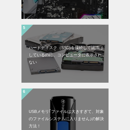
ハードディスク（SSD)を接続して認識は
しているのに、コンピュータに表示され
ない
USBメモリ｢ファイルは大きすぎて、対象
のファイルシステムに入りません｣の解決
方法！