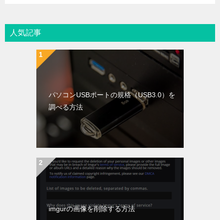
人気記事
パソコンUSBポートの規格（USB3.0）を
調べる方法
imgurの画像を削除する方法