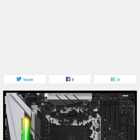
Tweet
0
0